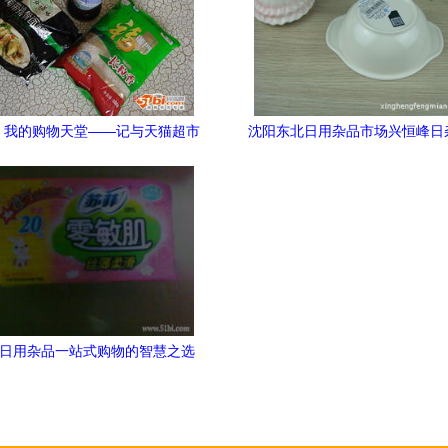
，我的购物天堂——记与天猫超市
沈阳东北日用杂品市场兴恒峰日
圆蓝瓶装蓝莓汁的日常邂逅
辽宁地区餐具批发的优质
 日用杂品一站式购物的智慧之选