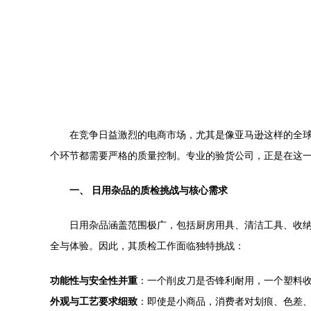
在竞争日益激烈的电商市场，尤其是像亚马逊这样的全
个环节都需要严格的质量控制。专业的验货公司，正是在这一
一、 日用杂品的质检挑战与核心需求
日用杂品涵盖范围极广，包括厨房用具、清洁工具、收纳
全与体验。因此，其质检工作面临独特挑战：
功能性与安全性并重
：一个削皮刀是否锋利耐用，一个塑料
外观与工艺要求细致
：即使是小商品，消费者对划痕、色差