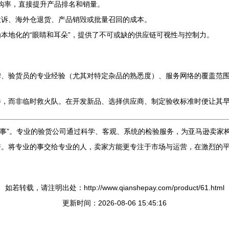
购率，直接提升产品排名和销量。
投诉、海外仓退货、产品销毁或批量召回的成本。
本地化的“眼睛和耳朵”，提供了不可或缺的供应链可视性与控制力。
碑、验货员的专业经验（尤其对特定杂品的熟悉度）、服务网络的覆盖范
伴，而非临时救火队。在开发新品、选择供应商、制定验收标准时便让其
“小事”。专业的验货公司通过科学、客观、系统的检验服务，为亚马逊卖
资。将专业的事交给专业的人，卖家方能更专注于市场与运营，在激烈的
如若转载，请注明出处：http://www.qianshepay.com/product/61.html
更新时间：2026-08-06 15:45:16