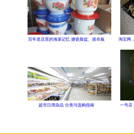
百年老店里的海派记忆 搪瓷脸盆、搓衣板
淘宝网
与消失的日常
超市日用杂品 分类与选购指南
一号店