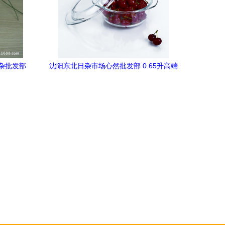
杂批发部
沈阳东北日杂市场心然批发部 0.65升高端
选择
钢化玻璃珍珠水晶煲4127全方位解析