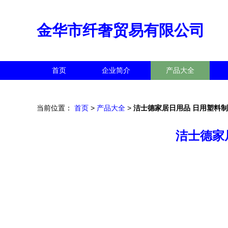
金华市纤奢贸易有限公司
首页
企业简介
产品大全
当前位置：
首页
>
产品大全
>
洁士德家居日用品 日用塑料
洁士德家