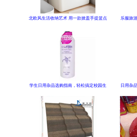
北欧风生活收纳艺术 用一款掀盖手提篮点
乐服旅游
亮杂乱角落
学生日用杂品选购指南，轻松搞定校园生
日用杂品
活