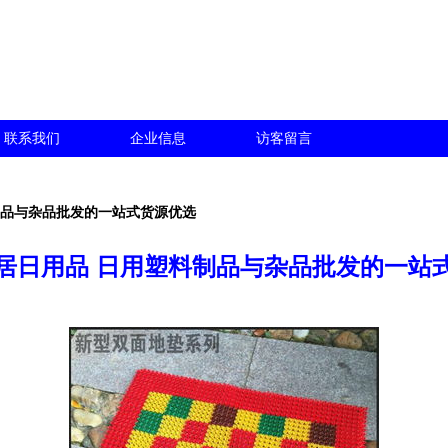
联系我们
企业信息
访客留言
制品与杂品批发的一站式货源优选
居日用品 日用塑料制品与杂品批发的一站