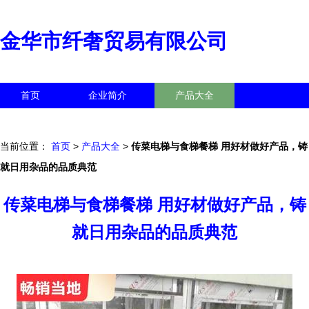
金华市纤奢贸易有限公司
首页
企业简介
产品大全
联系我们
企业信息
访客留言
当前位置：
首页
>
产品大全
>
传菜电梯与食梯餐梯 用好材做好产品，铸
就日用杂品的品质典范
传菜电梯与食梯餐梯 用好材做好产品，铸
就日用杂品的品质典范