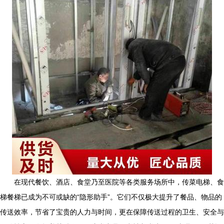
在现代餐饮、酒店、食堂乃至医院等各类服务场所中，传菜电梯、食
梯餐梯已成为不可或缺的“隐形助手”。它们不仅极大提升了餐品、物品的
传送效率，节省了宝贵的人力与时间，更在保障传送过程的卫生、安全与