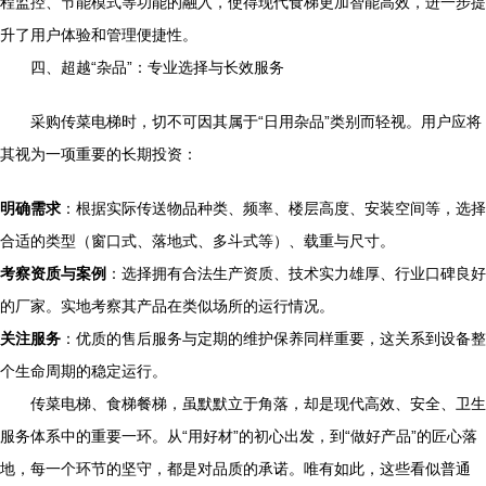
程监控、节能模式等功能的融入，使得现代食梯更加智能高效，进一步提
升了用户体验和管理便捷性。
四、超越“杂品”：专业选择与长效服务
采购传菜电梯时，切不可因其属于“日用杂品”类别而轻视。用户应将
其视为一项重要的长期投资：
明确需求
：根据实际传送物品种类、频率、楼层高度、安装空间等，选择
合适的类型（窗口式、落地式、多斗式等）、载重与尺寸。
考察资质与案例
：选择拥有合法生产资质、技术实力雄厚、行业口碑良好
的厂家。实地考察其产品在类似场所的运行情况。
关注服务
：优质的售后服务与定期的维护保养同样重要，这关系到设备整
个生命周期的稳定运行。
传菜电梯、食梯餐梯，虽默默立于角落，却是现代高效、安全、卫生
服务体系中的重要一环。从“用好材”的初心出发，到“做好产品”的匠心落
地，每一个环节的坚守，都是对品质的承诺。唯有如此，这些看似普通