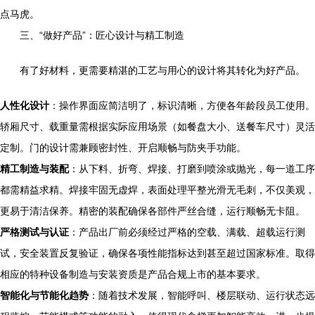
点马虎。
三、“做好产品”：匠心设计与精工制造
有了好材料，更需要精湛的工艺与用心的设计将其转化为好产品。
人性化设计
：操作界面应简洁明了，标识清晰，方便各年龄段员工使用。
轿厢尺寸、载重量需根据实际应用场景（如餐盘大小、送餐车尺寸）灵活
定制。门的设计需兼顾密封性、开启顺畅与防夹手功能。
精工制造与装配
：从下料、折弯、焊接、打磨到喷涂或抛光，每一道工序
都需精益求精。焊接牢固无虚焊，表面处理平整光滑无毛刺，不仅美观，
更易于清洁保养。精密的装配确保各部件严丝合缝，运行顺畅无卡阻。
严格测试与认证
：产品出厂前必须经过严格的空载、满载、超载运行测
试，安全装置反复验证，确保各项性能指标达到甚至超过国家标准。取得
相应的特种设备制造与安装资质是产品合规上市的基本要求。
智能化与节能化趋势
：随着技术发展，智能呼叫、楼层联动、运行状态远