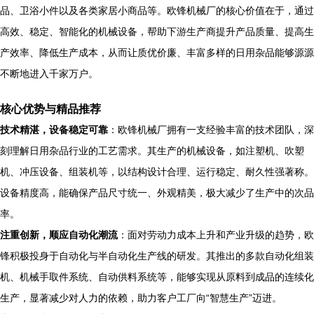
品、卫浴小件以及各类家居小商品等。欧锋机械厂的核心价值在于，通过
高效、稳定、智能化的机械设备，帮助下游生产商提升产品质量、提高生
产效率、降低生产成本，从而让质优价廉、丰富多样的日用杂品能够源源
不断地进入千家万户。
核心优势与精品推荐
技术精湛，设备稳定可靠
：欧锋机械厂拥有一支经验丰富的技术团队，深
刻理解日用杂品行业的工艺需求。其生产的机械设备，如注塑机、吹塑
机、冲压设备、组装机等，以结构设计合理、运行稳定、耐久性强著称。
设备精度高，能确保产品尺寸统一、外观精美，极大减少了生产中的次品
率。
注重创新，顺应自动化潮流
：面对劳动力成本上升和产业升级的趋势，欧
锋积极投身于自动化与半自动化生产线的研发。其推出的多款自动化组装
机、机械手取件系统、自动供料系统等，能够实现从原料到成品的连续化
生产，显著减少对人力的依赖，助力客户工厂向“智慧生产”迈进。