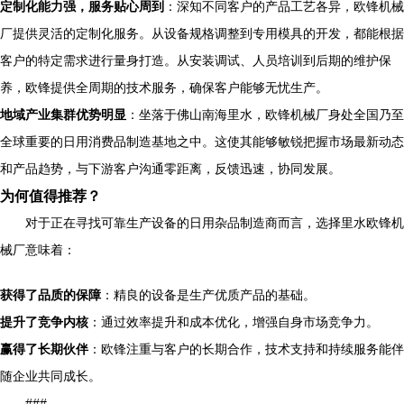
定制化能力强，服务贴心周到
：深知不同客户的产品工艺各异，欧锋机械
厂提供灵活的定制化服务。从设备规格调整到专用模具的开发，都能根据
客户的特定需求进行量身打造。从安装调试、人员培训到后期的维护保
养，欧锋提供全周期的技术服务，确保客户能够无忧生产。
地域产业集群优势明显
：坐落于佛山南海里水，欧锋机械厂身处全国乃至
全球重要的日用消费品制造基地之中。这使其能够敏锐把握市场最新动态
和产品趋势，与下游客户沟通零距离，反馈迅速，协同发展。
为何值得推荐？
对于正在寻找可靠生产设备的日用杂品制造商而言，选择里水欧锋机
械厂意味着：
获得了品质的保障
：精良的设备是生产优质产品的基础。
提升了竞争内核
：通过效率提升和成本优化，增强自身市场竞争力。
赢得了长期伙伴
：欧锋注重与客户的长期合作，技术支持和持续服务能伴
随企业共同成长。
###