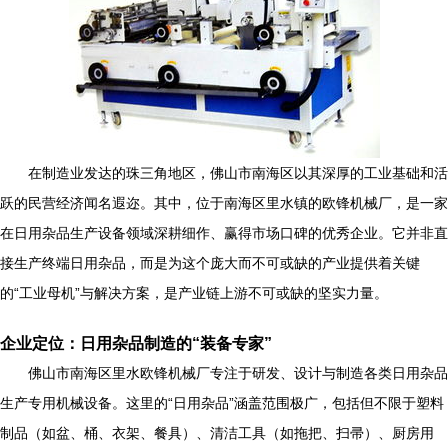
在制造业发达的珠三角地区，佛山市南海区以其深厚的工业基础和活
跃的民营经济闻名遐迩。其中，位于南海区里水镇的欧锋机械厂，是一家
在日用杂品生产设备领域深耕细作、赢得市场口碑的优秀企业。它并非直
接生产终端日用杂品，而是为这个庞大而不可或缺的产业提供着关键
的“工业母机”与解决方案，是产业链上游不可或缺的坚实力量。
企业定位：日用杂品制造的“装备专家”
佛山市南海区里水欧锋机械厂专注于研发、设计与制造各类日用杂品
生产专用机械设备。这里的“日用杂品”涵盖范围极广，包括但不限于塑料
制品（如盆、桶、衣架、餐具）、清洁工具（如拖把、扫帚）、厨房用