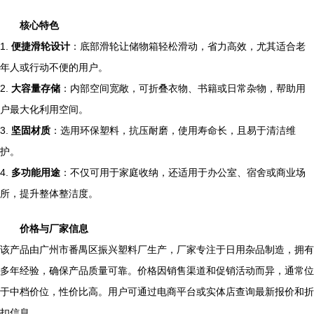
核心特色
1.
便捷滑轮设计
：底部滑轮让储物箱轻松滑动，省力高效，尤其适合老
年人或行动不便的用户。
2.
大容量存储
：内部空间宽敞，可折叠衣物、书籍或日常杂物，帮助用
户最大化利用空间。
3.
坚固材质
：选用环保塑料，抗压耐磨，使用寿命长，且易于清洁维
护。
4.
多功能用途
：不仅可用于家庭收纳，还适用于办公室、宿舍或商业场
所，提升整体整洁度。
价格与厂家信息
该产品由广州市番禺区振兴塑料厂生产，厂家专注于日用杂品制造，拥有
多年经验，确保产品质量可靠。价格因销售渠道和促销活动而异，通常位
于中档价位，性价比高。用户可通过电商平台或实体店查询最新报价和折
扣信息。