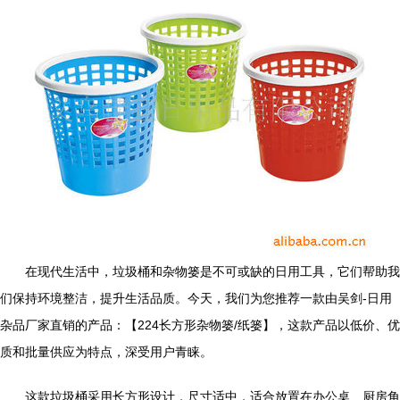
在现代生活中，垃圾桶和杂物篓是不可或缺的日用工具，它们帮助我
们保持环境整洁，提升生活品质。今天，我们为您推荐一款由吴剑-日用
杂品厂家直销的产品：【224长方形杂物篓/纸篓】，这款产品以低价、优
质和批量供应为特点，深受用户青睐。
这款垃圾桶采用长方形设计，尺寸适中，适合放置在办公桌、厨房角