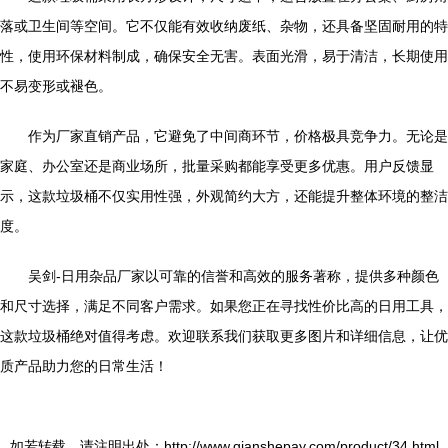
落或卫生间等空间。它不仅能有效收纳废纸、杂物，还具备坚固耐用的特
性，使用环保材料制成，确保安全无害。表面光滑，易于清洁，长期使用
不易变形或褪色。
作为厂家直销产品，它避免了中间商环节，价格极具竞争力。无论是
家庭、办公室还是商业场所，批量采购都能享受更多优惠。用户反馈显
示，这款垃圾桶不仅实用性强，外观简约大方，还能提升整体环境的整洁
度。
吴剑-日用杂品厂家以可靠的信誉和高效的服务著称，提供多种颜色
和尺寸选择，满足不同客户需求。如果您正在寻找性价比高的日用工具，
这款垃圾桶绝对值得考虑。欢迎联系我们获取更多图片和详细信息，让优
质产品助力您的日常生活！
如若转载，请注明出处：http://www.qianshepay.com/product/34.html