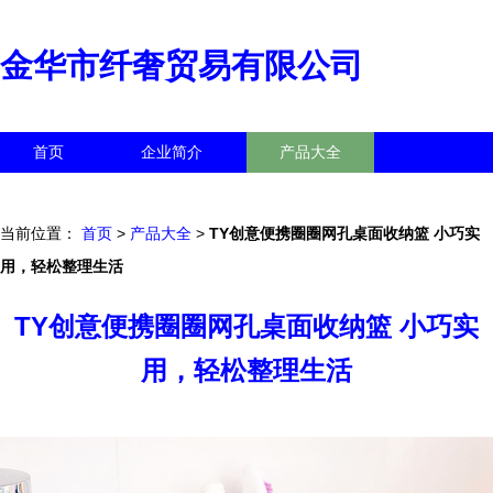
金华市纤奢贸易有限公司
首页
企业简介
产品大全
联系我们
企业信息
访客留言
当前位置：
首页
>
产品大全
>
TY创意便携圈圈网孔桌面收纳篮 小巧实
用，轻松整理生活
TY创意便携圈圈网孔桌面收纳篮 小巧实
用，轻松整理生活