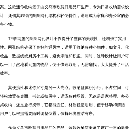
案。这款迷你收纳篮子由义乌市欧慧日用品厂生产，专为日常收纳需求设
计，凭借其独特的圈圈网孔结构和轻便特性，迅速成为家庭和办公室的必
备小物。
TY收纳篮的圈圈网孔设计不仅提升了整体的美观性，还增强了实用
性。网孔结构确保了良好的通风性，适用于收纳各种小物件，如文具、化
妆品、数据线或厨房小工具，避免潮湿和积尘。同时，这种设计让用户可
以一目了然地看到篮内物品，便于快速取用，无需翻找，大大提升了生活
效率。
其便携性和迷你尺寸是另一大亮点。收纳篮体积小巧，不占空间，可
轻松放置在桌面、书架或抽屉中，适应各种场景。无论是居家整理、办公
桌收纳，还是旅行携带，它都能胜任。材质轻便耐用，便于移动和清洁，
用户可以根据需要随时调整位置，保持环境整洁有序。
作为义乌市欧慧日用品厂的产品，这款收纳篮秉承了该厂一贯的质量