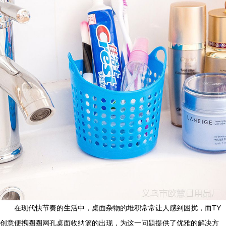
在现代快节奏的生活中，桌面杂物的堆积常常让人感到困扰，而TY
创意便携圈圈网孔桌面收纳篮的出现，为这一问题提供了优雅的解决方