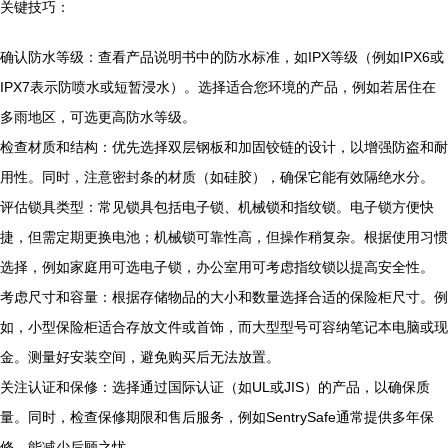
关键技巧：
确认防水等级：查看产品说明书中的防水标准，如IPX等级（例如IPX6或
IPX7表示防喷水或短暂浸水）。选择适合您环境的产品，例如若居住在
多雨地区，可选更高防水等级。
检查材质和结构：优先选择双层钢板和加固铰链的设计，以增强防盗和耐
用性。同时，注意密封条的材质（如硅胶），确保它能有效隔绝水分。
评估锁具类型：常见锁具包括电子锁、机械锁和指纹锁。电子锁方便快
捷，但需定期更换电池；机械锁可靠性高，但操作稍复杂。根据使用习惯
选择，例如家庭用可选电子锁，办公室用可考虑指纹锁以提高安全性。
考虑尺寸和容量：根据存储物品的大小和数量选择合适的保险柜尺寸。例
如，小型保险柜适合存放文件或首饰，而大型型号可容纳笔记本电脑或现
金。测量好安装空间，避免购买后无法放置。
关注认证和保修：选择通过国际认证（如UL或JIS）的产品，以确保质
量。同时，检查保修期限和售后服务，例如SentrySafe通常提供多年保
修，能减少后顾之忧。