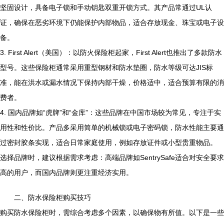
坚固设计，具备电子锁和手动钥匙双重开锁方式。其产品常通过UL认
证，确保在恶劣环境下仍能保护内部物品，适合存放现金、珠宝或电子设
备。
3. First Alert（美国）：以防火保险柜起家，First Alert也推出了多款防水
型号。这些保险柜通常采用重型钢材和防水垫圈，防水等级可达JIS标
准，能在洪水或漏水情况下保持内部干燥，价格适中，适合预算有限的消
费者。
4. 国内品牌如“虎牌”和“金库”：这些品牌在中国市场较为常见，专注于实
用性和性价比。产品多采用简单的机械锁或电子密码锁，防水性能主要通
过密封胶条实现，适合日常家庭使用，例如存放证件或小型贵重物品。
选择品牌时，建议根据需求考虑：高端品牌如SentrySafe适合对安全要求
高的用户，而国内品牌则更注重经济实用。
二、防水保险柜购买技巧
购买防水保险柜时，需综合考虑多个因素，以确保物有所值。以下是一些